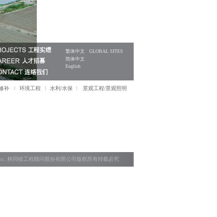
繁体中文
GLOBAL SITES
简体中文
English
/修补
环境工程
水利/水保
景观工程/景观照明
g Engineers.inc. 林同棪工程顾问股份有限公司版权所有转载必究