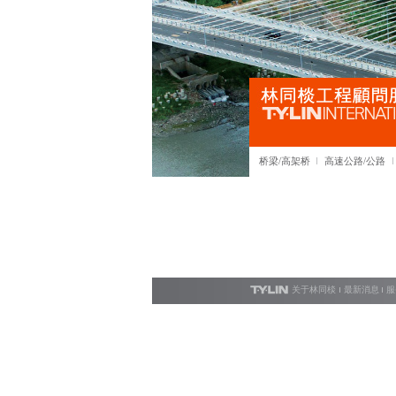
桥梁/高架桥
高速公路/公路
关于林同棪
最新消息
服